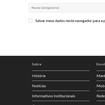
Salvar meus dados neste navegador para a 
Sobre
Envo
História
Mant
Notícias
Mobi
Informativos Institucionais
Rede