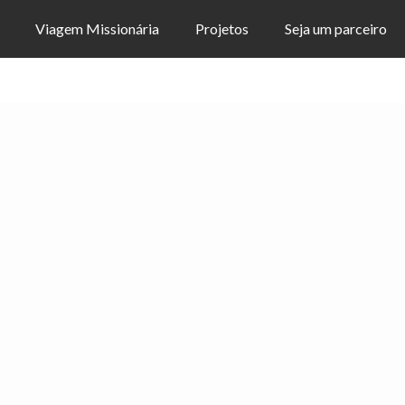
Viagem Missionária
Projetos
Seja um parceiro