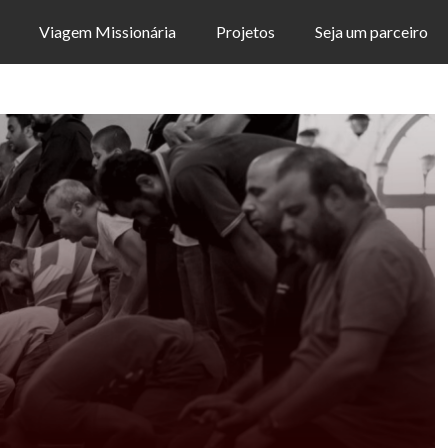
Viagem Missionária
Projetos
Seja um parceiro