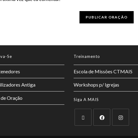
lva-Se
Treinamento
enedores
Escola de Missões CTMAIS
lizadores Antiga
Workshops p/ Igrejas
 de Oração
Siga A MAIS