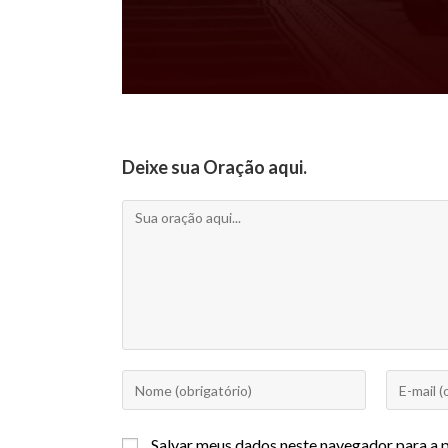
Deixe sua Oração aqui.
Salvar meus dados neste navegador para a 