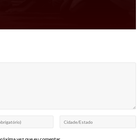
próxima vez que eu comentar.