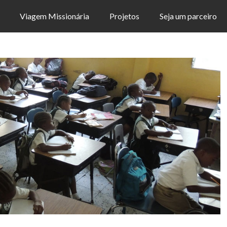
Viagem Missionária
Projetos
Seja um parceiro