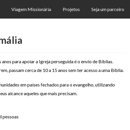
Viagem Missionária
Projetos
Seja um parceiro
mália
anos para apoiar a Igreja perseguida é o envio de Bíblias.
rem, passam cerca de 10 a 15 anos sem ter acesso a uma Bíblia.
omunidades em países fechados para o evangelho, utilizando
Deus alcance aqueles que mais precisam.
il pessoas