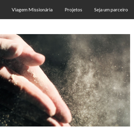
Viagem Missionária
Projetos
Seja um parceiro