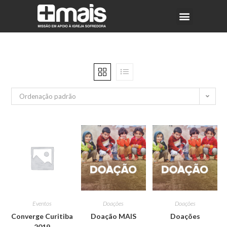
Ordenação padrão
Eventos
Doações
Doações
Converge Curitiba
Doação MAIS
Doações
2019