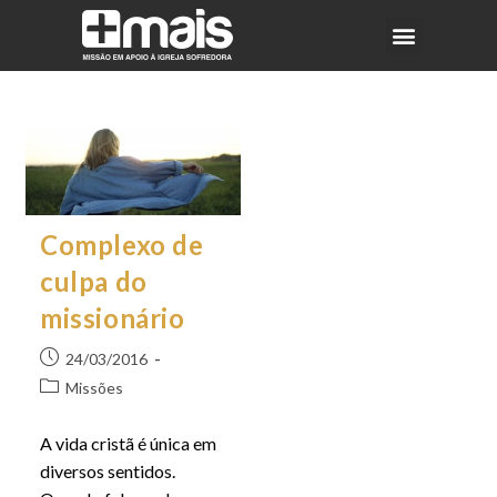
Complexo de
culpa do
missionário
24/03/2016
Missões
A vida cristã é única em
diversos sentidos.