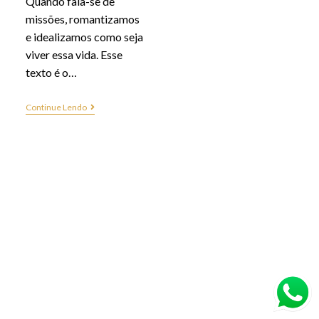
Quando fala-se de
missões, romantizamos
e idealizamos como seja
viver essa vida. Esse
texto é o…
Continue Lendo