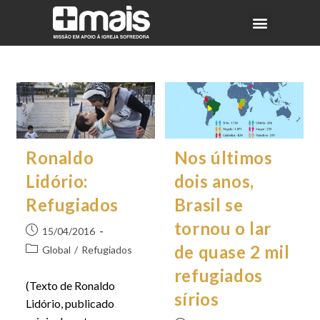
Ronaldo
Nos últimos
Lidório:
dois anos,
Refugiados
Brasil se
tornou o lar
15/04/2016
de quase 2 mil
Global
/
Refugiados
refugiados
(Texto de Ronaldo
sírios
Lidório, publicado