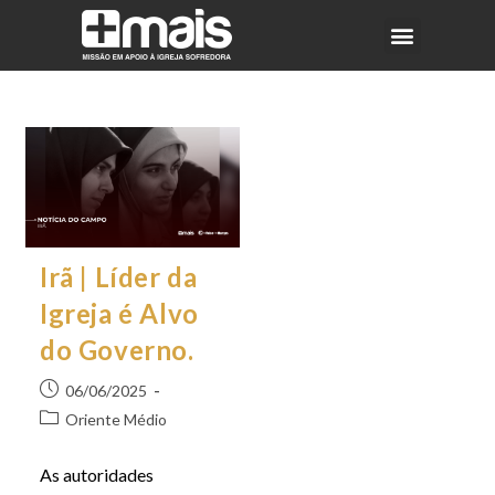
Irã | Líder da
Igreja é Alvo
do Governo.
06/06/2025
Oriente Médio
As autoridades