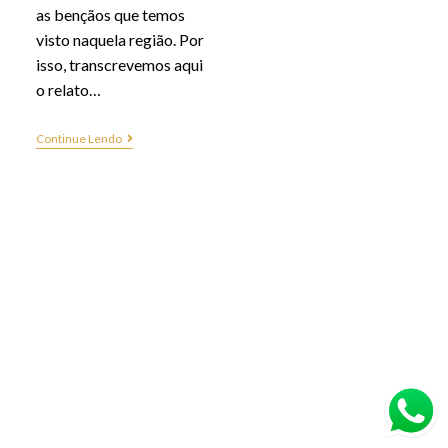
as bençãos que temos
visto naquela região. Por
isso, transcrevemos aqui
o relato…
Continue Lendo