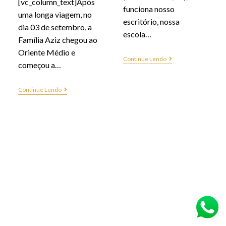
[vc_column_text]Após
funciona nosso
uma longa viagem, no
escritório, nossa
dia 03 de setembro, a
escola…
Família Aziz chegou ao
Oriente Médio e
Continue Lendo
começou a…
Continue Lendo