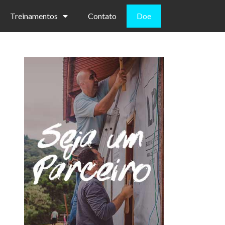
Treinamentos
Contato
Doe