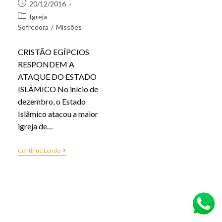
20/12/2016
Igreja
Sofredora
/
Missões
CRISTÃO EGÍPCIOS
RESPONDEM A
ATAQUE DO ESTADO
ISLÂMICO No início de
dezembro, o Estado
Islâmico atacou a maior
igreja de…
Continue Lendo