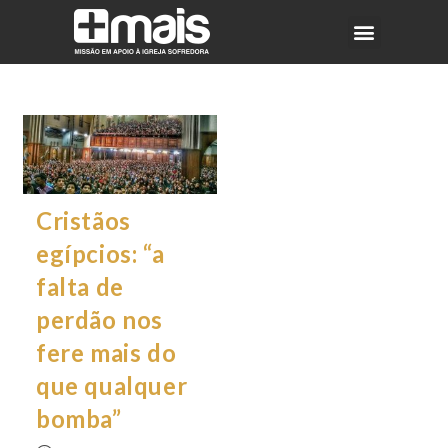
Cristãos
egípcios: “a
falta de
perdão nos
fere mais do
que qualquer
bomba”