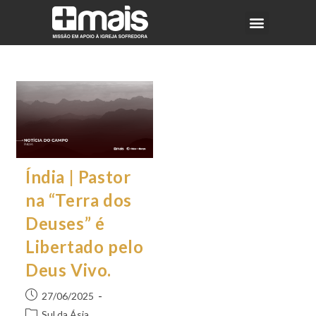
Índia | Pastor
na “Terra dos
Deuses” é
Libertado pelo
Deus Vivo.
27/06/2025
Sul da Ásia