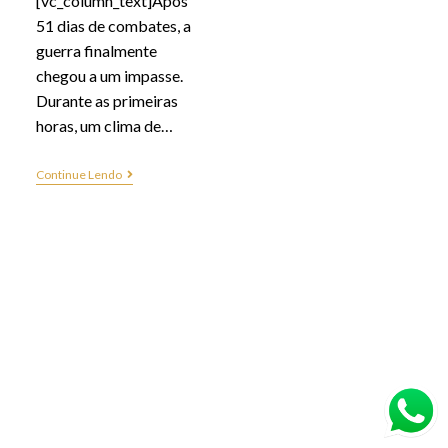
[vc_column_text]Após
51 dias de combates, a
guerra finalmente
chegou a um impasse.
Durante as primeiras
horas, um clima de…
Continue Lendo