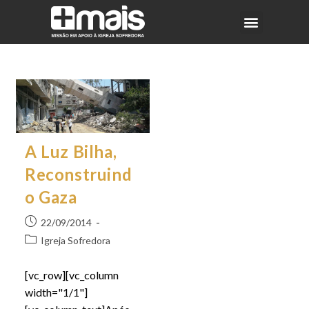
A Luz Bilha,
Reconstruind
o Gaza
22/09/2014
Igreja Sofredora
[vc_row][vc_column
width="1/1"]