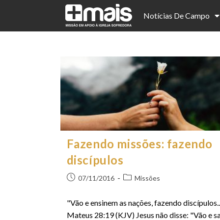
Notícias De Campo
Fazendo missões: fazendo
discípulos
07/11/2016
Missões
"Vão e ensinem as nações, fazendo discípulos...
Mateus 28:19 (KJV) Jesus não disse: "Vão e s