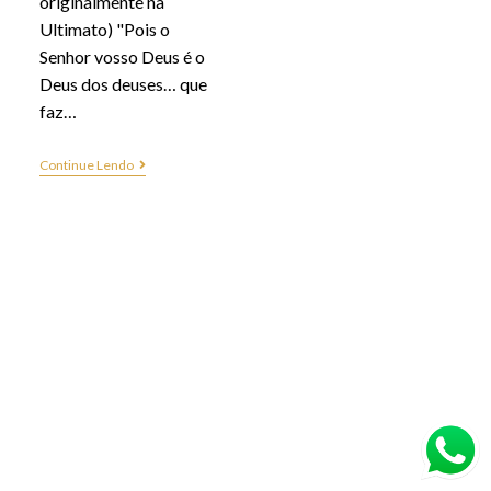
originalmente na
Ultimato) "Pois o
Senhor vosso Deus é o
Deus dos deuses… que
faz…
Continue Lendo