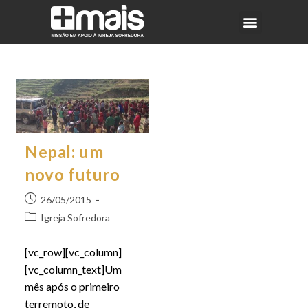
Nepal: um
novo futuro
26/05/2015
Igreja Sofredora
[vc_row][vc_column]
[vc_column_text]Um
mês após o primeiro
terremoto, de