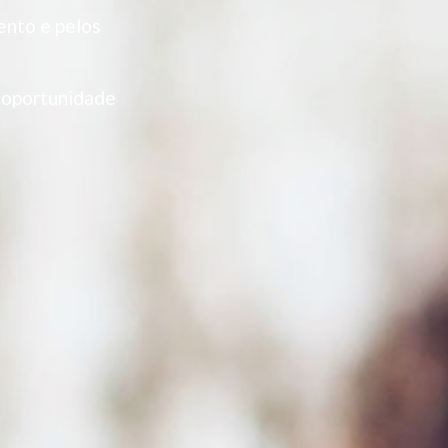
ento e pelos
 oportunidade