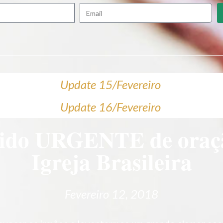
Update 15/Fevereiro
Update 16/Fevereiro
ido URGENTE de oraç
Igreja Brasileira
Fevereiro 12, 2018