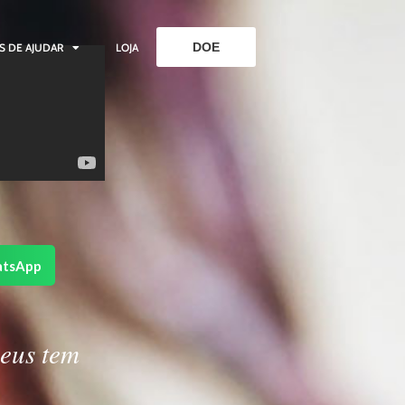
DOE
S DE AJUDAR
LOJA
tsApp
Deus tem