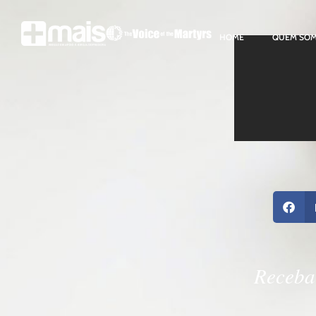
HOME
QUEM SO
Receba 