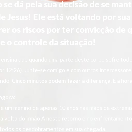
o se dá pela sua decisão de se man
e Jesus! Ele está voltando por sua 
rer os riscos por ter convicção de
e o controle da situação!
 ensina que quando uma parte deste corpo sofre tod
or 12:26). Junte-se comigo e com outros intercessor
undo.
Cinco minutos podem fazer a diferença. E a hora
agora:
de um menino de apenas 10 anos nas mãos de extremis
a volta do irmão A neste retorno e no enfrentamento
 todos os desdobramentos em sua chegada.