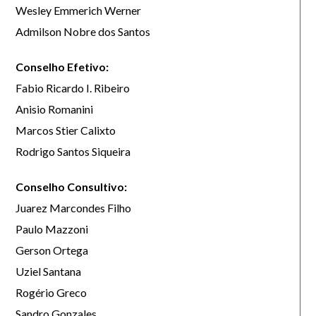
Wesley Emmerich Werner
Admilson Nobre dos Santos
Conselho Efetivo:
Fabio Ricardo I. Ribeiro
Anisio Romanini
Marcos Stier Calixto
Rodrigo Santos Siqueira
Conselho Consultivo:
Juarez Marcondes Filho
Paulo Mazzoni
Gerson Ortega
Uziel Santana
Rogério Greco
Sandro Gonzales