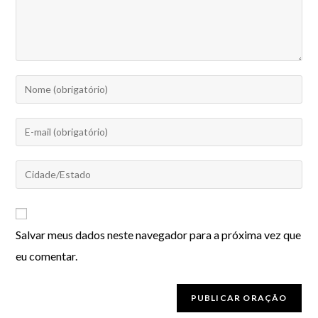
Salvar meus dados neste navegador para a próxima vez que
eu comentar.