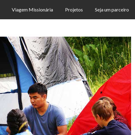
Viagem Missionária
Projetos
Seja um parceiro