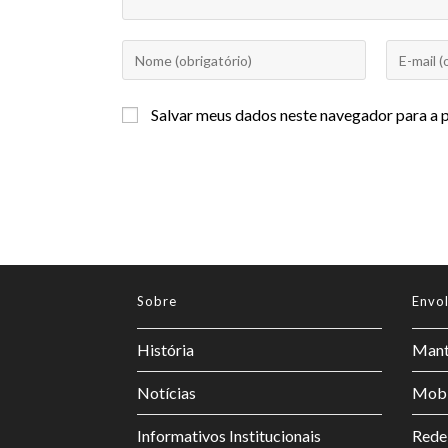
Salvar meus dados neste navegador para a 
Sobre
Envo
História
Mant
Notícias
Mobi
Informativos Institucionais
Rede