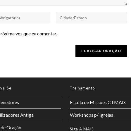
próxima vez que eu comentar.
lva-Se
Treinamento
enedores
Escola de Missões CTMAIS
lizadores Antiga
Workshops p/ Igrejas
 de Oração
Siga A MAIS