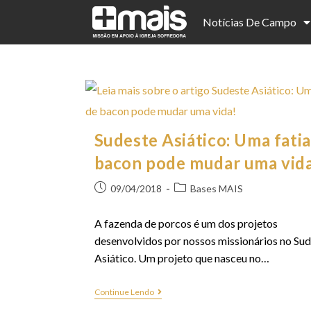
Notícias De Campo
Sudeste Asiático: Uma fatia
bacon pode mudar uma vid
09/04/2018
Bases MAIS
A fazenda de porcos é um dos projetos
desenvolvidos por nossos missionários no Su
Asiático. Um projeto que nasceu no…
Continue Lendo