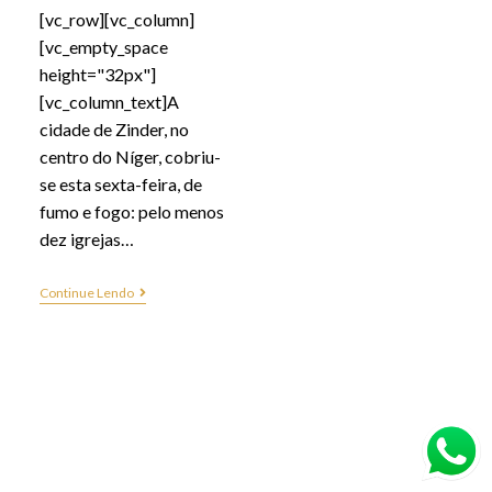
[vc_row][vc_column]
[vc_empty_space
height="32px"]
[vc_column_text]A
cidade de Zinder, no
centro do Níger, cobriu-
se esta sexta-feira, de
fumo e fogo: pelo menos
dez igrejas…
Continue Lendo