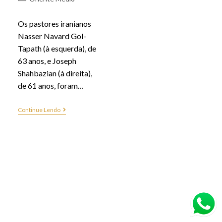
Os pastores iranianos
Nasser Navard Gol-
Tapath (à esquerda), de
63 anos, e Joseph
Shahbazian (à direita),
de 61 anos, foram…
Continue Lendo