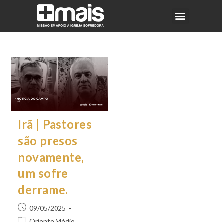
Irã | Pastores
são presos
novamente,
um sofre
derrame.
09/05/2025
Oriente Médio