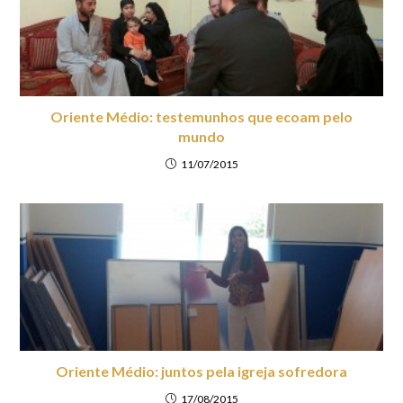
Oriente Médio: testemunhos que ecoam pelo
mundo
11/07/2015
Oriente Médio: juntos pela igreja sofredora
17/08/2015