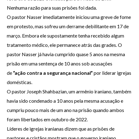
Nenhuma razão para suas prisões foi dada.
O pastor Nasser imediatamente iniciou uma greve de fome
em protesto, mas sofreu um derrame debilitante em 17 de
março. Embora ele supostamente tenha recebido algum
tratamento médico, ele permanece atrás das grades. O
pastor Nasser já havia cumprido quase 5 anos na mesma
prisão em uma sentença de 10 anos sob acusações
de
“ação contra a segurança nacional”
por liderar igrejas
domésticas.
O pastor Joseph Shahbazian, um armênio iraniano, também
havia sido condenado a 10 anos pela mesma acusação e
cumpriu pouco mais de um ano na prisão quando ambos
foram libertados em outubro de 2022.
Líderes de igrejas iranianas dizem que as prisões de
pastores e cristãos mostram que o governo iraniano