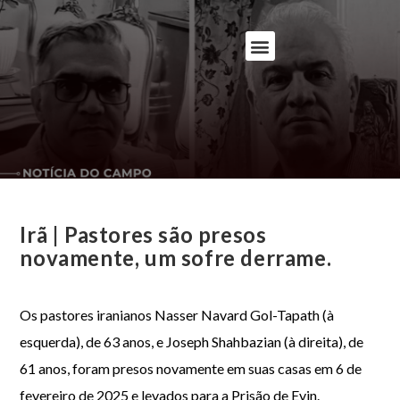
Irã | Pastores são presos
novamente, um sofre derrame.
Os pastores iranianos Nasser Navard Gol-Tapath (à
esquerda), de 63 anos, e Joseph Shahbazian (à direita), de
61 anos, foram presos novamente em suas casas em 6 de
fevereiro de 2025 e levados para a Prisão de Evin.