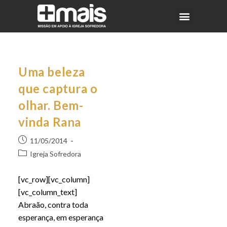
Uma beleza
que captura o
olhar. Bem-
vinda Rana
11/05/2014
Igreja Sofredora
[vc_row][vc_column]
[vc_column_text]
Abraão, contra toda
esperança, em esperança