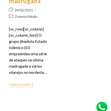
madrugada
24/02/2015
Oriente Médio
[vc_row][vc_column]
[vc_column_text] O
grupo jihadista Estado
Islâmico (EI)
empreendeu uma série
de ataques na última
madrugada a vários
vilarejos no nordeste…
Continue Lendo