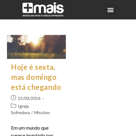
Hoje é sexta,
mas domingo
está chegando
25/03/2016
Igreja
Sofredora
/
Missões
Em um mundo que
parece inundado por