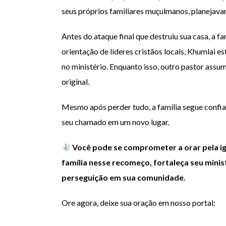
seus próprios familiares muçulmanos, planejava
Antes do ataque final que destruiu sua casa, a f
orientação de líderes cristãos locais, Khumlai 
no ministério. Enquanto isso, outro pastor assu
original.
Mesmo após perder tudo, a família segue confia
seu chamado em um novo lugar.
Você pode se comprometer a orar pela ig
família nesse recomeço, fortaleça seu mini
perseguição em sua comunidade.
Ore agora, deixe sua oração em nosso portal: