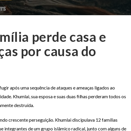
mília perde casa e
ças por causa do
 fugir após uma sequência de ataques e ameaças ligados ao
idade. Khumlai, sua esposa e suas duas filhas perderam todos os
amente destruída.
ndo crescente perseguição. Khumlai discipulava 12 famílias
e integrantes de um grupo islâmico radical, junto com alguns de