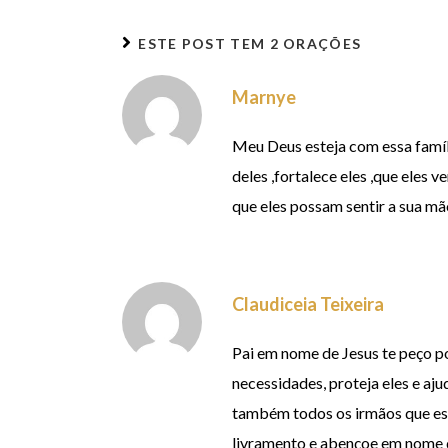
ESTE POST TEM
2 ORAÇÕES
Marnye
Meu Deus esteja com essa famíl
deles ,fortalece eles ,que eles
que eles possam sentir a sua mão
Claudiceia Teixeira
Pai em nome de Jesus te peço po
necessidades, proteja eles e aju
também todos os irmãos que es
livramento e abençoe em nome 