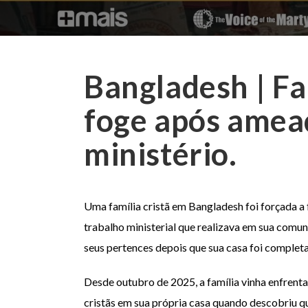
Bangladesh | Fa
foge após amea
ministério.
Uma família cristã em Bangladesh foi forçada a
trabalho ministerial que realizava em sua comun
seus pertences depois que sua casa foi complet
Desde outubro de 2025, a família vinha enfrenta
cristãs em sua própria casa quando descobriu qu