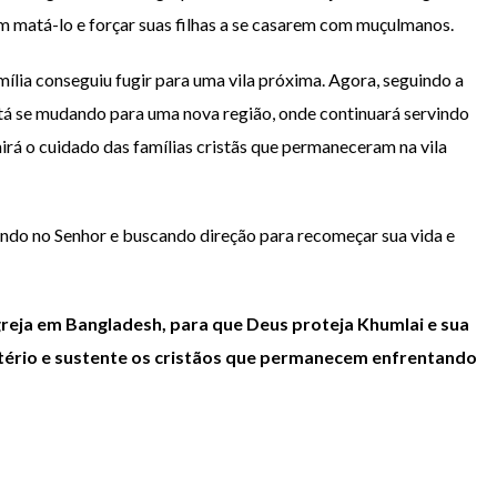
m matá-lo e forçar suas filhas a se casarem com muçulmanos.
amília conseguiu fugir para uma vila próxima. Agora, seguindo a
está se mudando para uma nova região, onde continuará servindo
mirá o cuidado das famílias cristãs que permaneceram na vila
ndo no Senhor e buscando direção para recomeçar sua vida e
reja em Bangladesh, para que Deus proteja Khumlai e sua
stério e sustente os cristãos que permanecem enfrentando