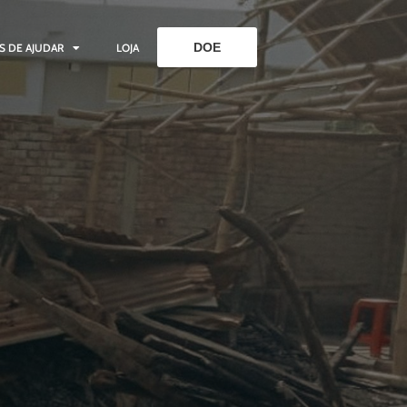
DOE
S DE AJUDAR
LOJA