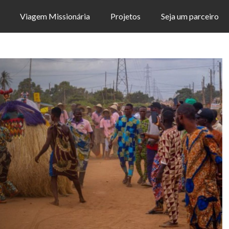
Viagem Missionária
Projetos
Seja um parceiro