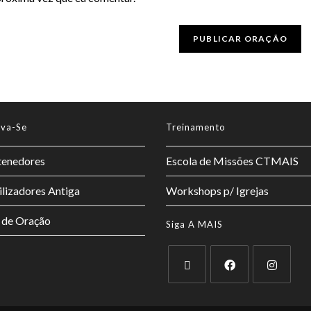
lva-Se
Treinamento
enedores
Escola de Missões CTMAIS
lizadores Antiga
Workshops p/ Igrejas
 de Oração
Siga A MAIS