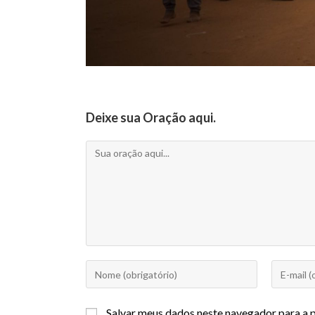
Deixe sua Oração aqui.
Salvar meus dados neste navegador para a 