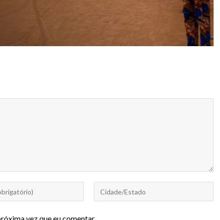
próxima vez que eu comentar.