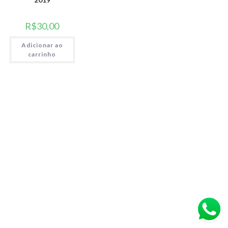
R$
30,00
Adicionar ao
carrinho