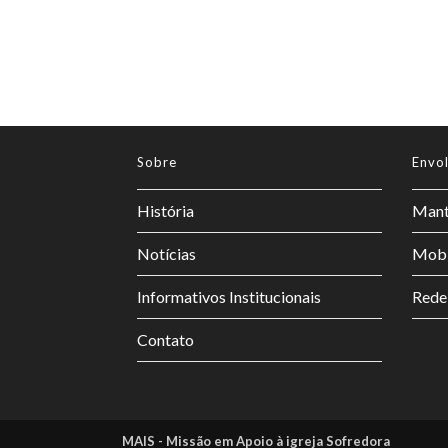
Sobre
Envo
História
Mant
Notícias
Mobi
Informativos Institucionais
Rede
Contato
MAIS - Missão em Apoio à igreja Sofredora