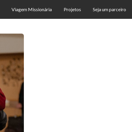
Viagem Missionária
Projetos
Seja um parceiro