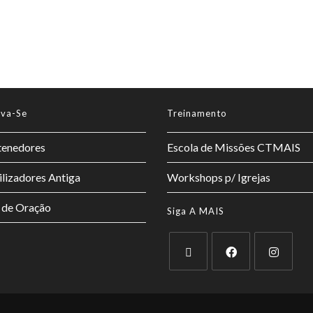
lva-Se
Treinamento
enedores
Escola de Missões CTMAIS
lizadores Antiga
Workshops p/ Igrejas
 de Oração
Siga A MAIS