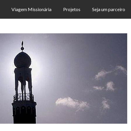
Viagem Missionária
Projetos
Seja um parceiro