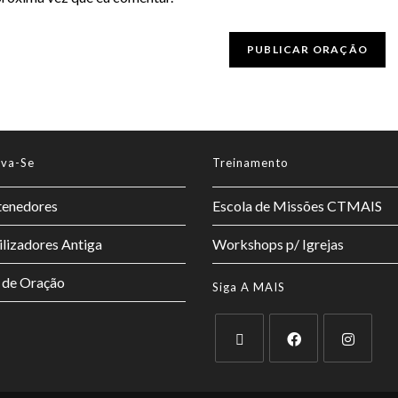
lva-Se
Treinamento
enedores
Escola de Missões CTMAIS
lizadores Antiga
Workshops p/ Igrejas
 de Oração
Siga A MAIS