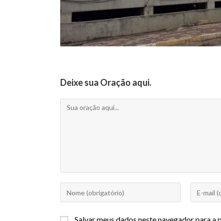
Deixe sua Oração aqui.
Salvar meus dados neste navegador para a 