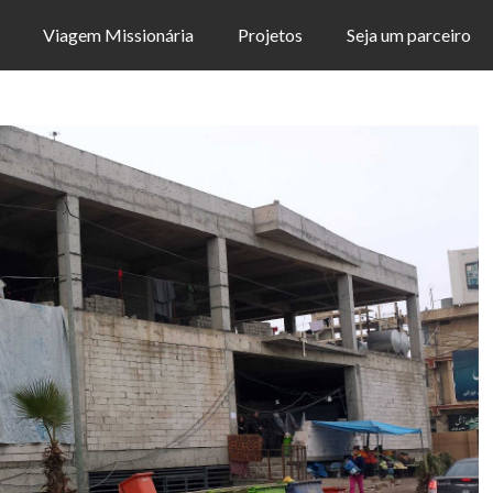
Viagem Missionária
Projetos
Seja um parceiro