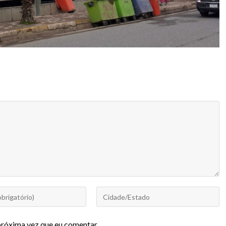
próxima vez que eu comentar.