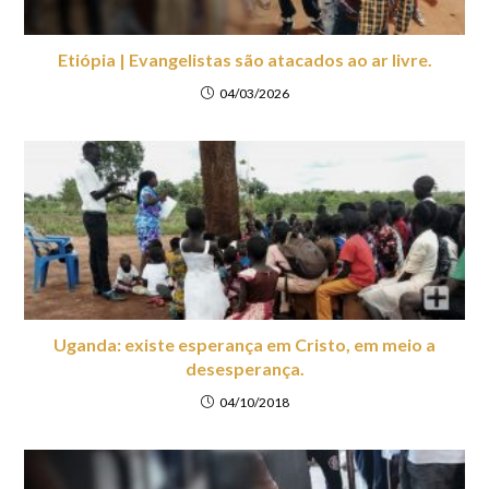
Etiópia | Evangelistas são atacados ao ar livre.
04/03/2026
Uganda: existe esperança em Cristo, em meio a
desesperança.
04/10/2018