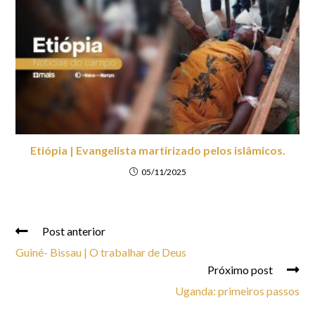
Etiópia | Evangelista martirizado pelos islâmicos.
05/11/2025
Post anterior
Guiné- Bissau | O trabalhar de Deus
Próximo post
Uganda: primeiros passos