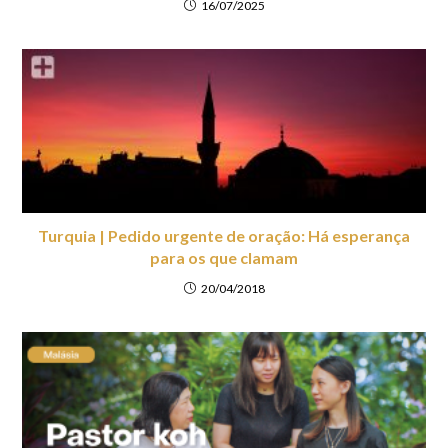
16/07/2025
Turquia | Pedido urgente de oração: Há esperança
para os que clamam
20/04/2018