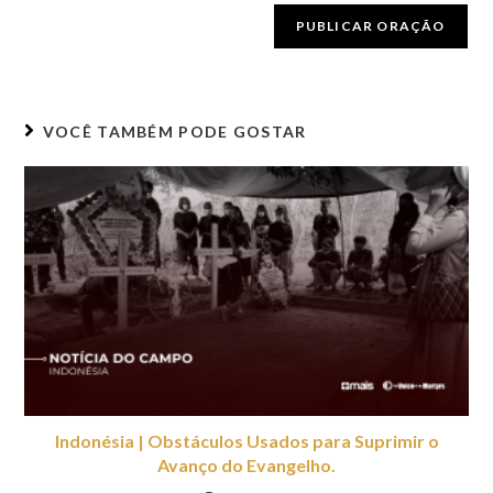
VOCÊ TAMBÉM PODE GOSTAR
Indonésia | Obstáculos Usados ​​para Suprimir o
Avanço do Evangelho.