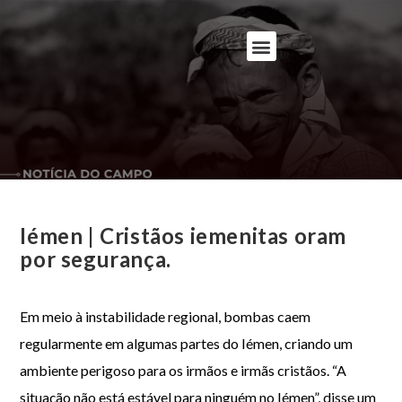
Iémen | Cristãos iemenitas oram
por segurança.
Em meio à instabilidade regional, bombas caem
regularmente em algumas partes do Iémen, criando um
ambiente perigoso para os irmãos e irmãs cristãos. “A
situação não está estável para ninguém no Iémen”, disse um