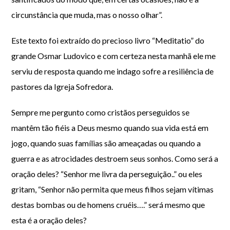
circunstância que muda, mas o nosso olhar”.
Este texto foi extraído do precioso livro “Meditatio” do
grande Osmar Ludovico e com certeza nesta manhã ele me
serviu de resposta quando me indago sofre a resiliência de
pastores da Igreja Sofredora.
Sempre me pergunto como cristãos perseguidos se
mantêm tão fiéis a Deus mesmo quando sua vida está em
jogo, quando suas famílias são ameaçadas ou quando a
guerra e as atrocidades destroem seus sonhos. Como será a
oração deles? “Senhor me livra da perseguição..” ou eles
gritam, “Senhor não permita que meus filhos sejam vítimas
destas bombas ou de homens cruéis….” será mesmo que
esta é a oração deles?