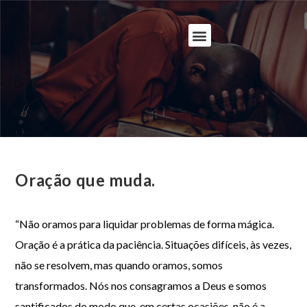
Oração que muda.
“Não oramos para liquidar problemas de forma mágica.
Oração é a prática da paciência. Situações difíceis, às vezes,
não se resolvem, mas quando oramos, somos
transformados. Nós nos consagramos a Deus e somos
santificados do modo que, em certas ocasiões, não é a