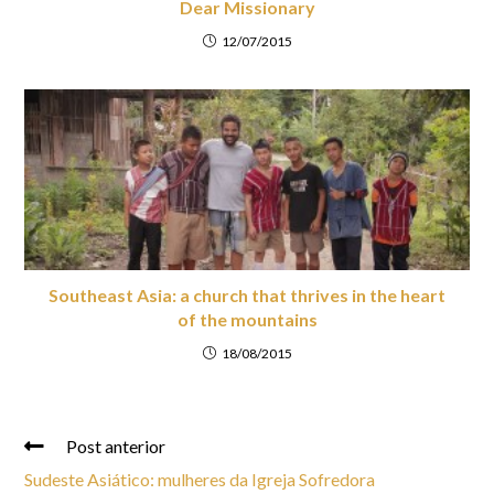
Dear Missionary
12/07/2015
Southeast Asia: a church that thrives in the heart
of the mountains
18/08/2015
Post anterior
Sudeste Asiático: mulheres da Igreja Sofredora