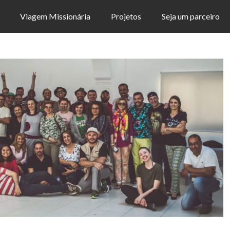
Viagem Missionária
Projetos
Seja um parceiro