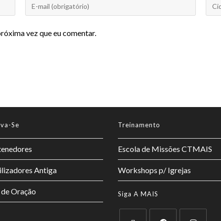
próxima vez que eu comentar.
lva-Se
Treinamento
enedores
Escola de Missões CTMAIS
lizadores Antiga
Workshops p/ Igrejas
 de Oração
Siga A MAIS