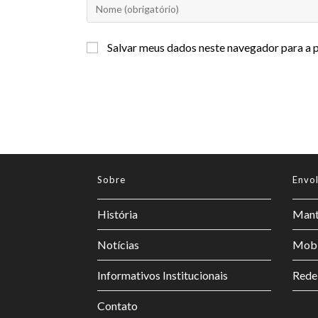
Salvar meus dados neste navegador para a 
Sobre
Envo
História
Mant
Notícias
Mobi
Informativos Institucionais
Rede
Contato