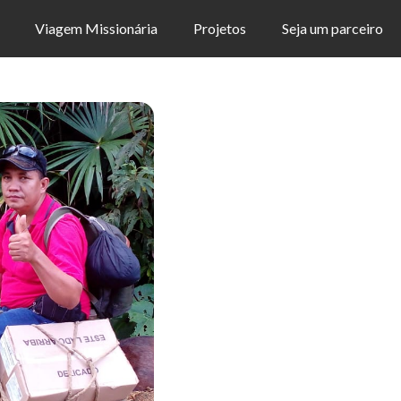
Viagem Missionária
Projetos
Seja um parceiro