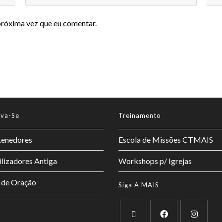
próxima vez que eu comentar.
lva-Se
Treinamento
enedores
Escola de Missões CTMAIS
lizadores Antiga
Workshops p/ Igrejas
 de Oração
Siga A MAIS