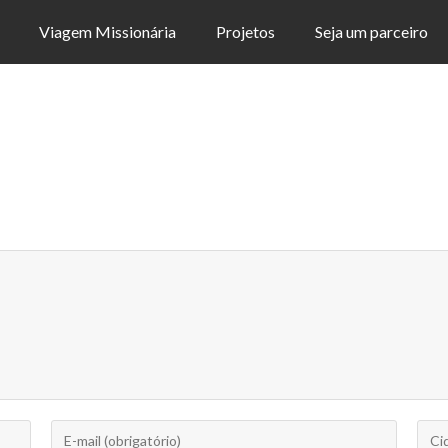
Viagem Missionária
Projetos
Seja um parceiro