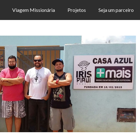
Viagem Missionária
Projetos
Seja um parceiro