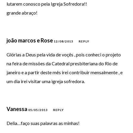
lutarem conosco pela Igreja Sofredora!!
grande abraço!
joão marcos e Rose
12/08/2013
REPLY
Glórias a Deus pela vida de voçês , pois conheci o projeto
na feira de missões da Catedral presbiteriana do Rio de
janeiro e a partir deste mês irei contribuir mensalmente , e
um dia irei visitar uma igreja sofredora.
Vanessa
05/05/2013
REPLY
Delia…faço suas palavras as minhas!