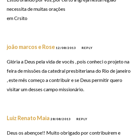
necessita de muitas orações
em Crsito
joão marcos e Rose
12/08/2013
REPLY
Glória a Deus pela vida de vocês , pois conheci o projeto na
feira de missões da catedral presbiteriana do Rio de janeiro
, este mês começo a contribuir e se Deus permitir quero
visitar um desses campo missionário.
Luiz Renato Maia
28/08/2013
REPLY
Deus os abençoe!! Muito obrigado por contribuírem e