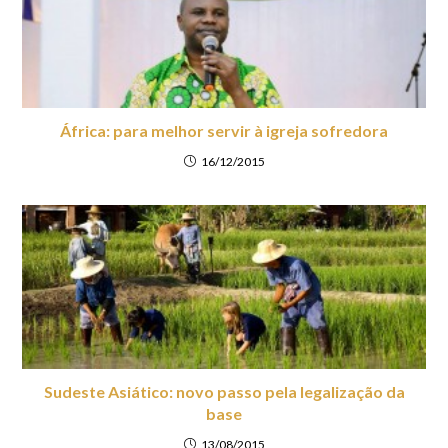
África: para melhor servir à igreja sofredora
16/12/2015
Sudeste Asiático: novo passo pela legalização da
base
13/08/2015