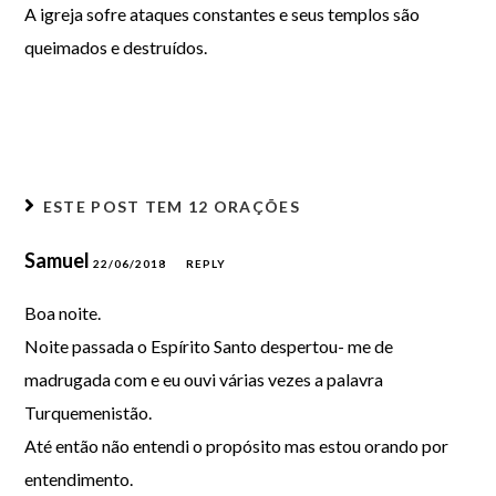
A igreja sofre ataques constantes e seus templos são
queimados e destruídos.
ESTE POST TEM
12 ORAÇÕES
Samuel
22/06/2018
REPLY
Boa noite.
Noite passada o Espírito Santo despertou- me de
madrugada com e eu ouvi várias vezes a palavra
Turquemenistão.
Até então não entendi o propósito mas estou orando por
entendimento.