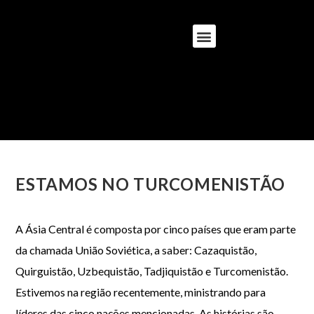
ESTAMOS NO TURCOMENISTÃO
A Ásia Central é composta por cinco países que eram parte
da chamada União Soviética, a saber: Cazaquistão,
Quirguistão, Uzbequistão, Tadjiquistão e Turcomenistão.
Estivemos na região recentemente, ministrando para
líderes das cinco nações mencionadas. As histórias são