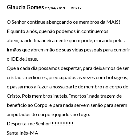
Glaucia Gomes
27/04/2013
REPLY
O Senhor continue abençoando os membros da MAIS!
E quanto a nós, que não podemos ir, continuemos
abençoando financeiramente quem pode, e orando pelos
irmãos que abrem mão de suas vidas pessoais para cumprir
o IDE de Jesus.
Que a cada dia possamos despertar, para deixarmos de ser
cristãos medíocres, preocupados as vezes com bobagens,
e passarmos a fazer a nossa parte de membro no corpo de
Cristo. Pois membros inuteis, “mortos”, nada trazem de
beneficio ao Corpo, e para nada servem senão para serem
amputados do corpo e jogados no fogo.
Desperta-me Senhor!!!!!!!!!!!!!!!
Santa Inês-MA