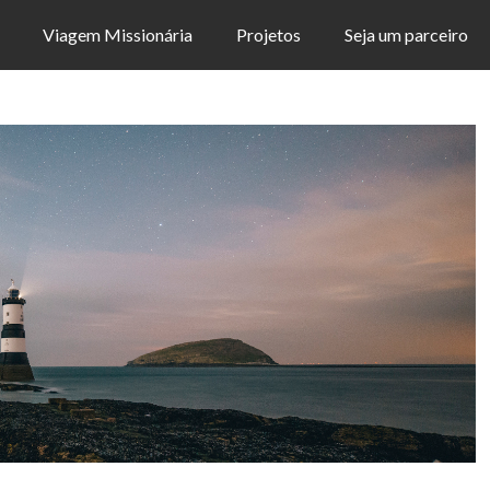
Viagem Missionária
Projetos
Seja um parceiro