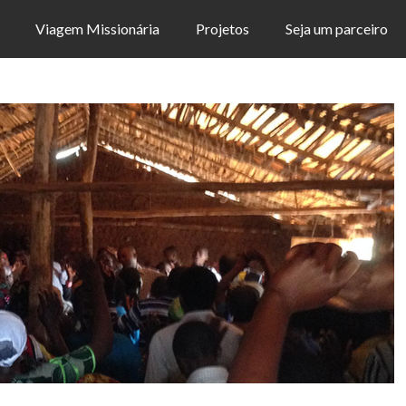
Viagem Missionária
Projetos
Seja um parceiro