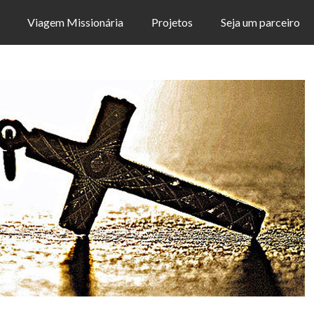
Viagem Missionária
Projetos
Seja um parceiro