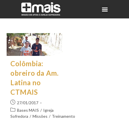
Colômbia:
obreiro da Am.
Latina no
CTMAIS
27/01/2017
Bases MAIS
/
Igreja
Sofredora
/
Missões
/
Treinamento