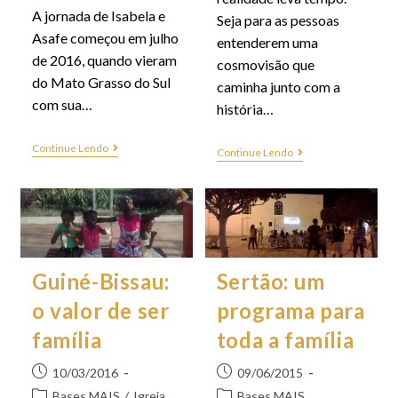
A jornada de Isabela e
Seja para as pessoas
Asafe começou em julho
entenderem uma
de 2016, quando vieram
cosmovisão que
do Mato Grasso do Sul
caminha junto com a
com sua…
história…
Continue Lendo
Continue Lendo
Guiné-Bissau:
Sertão: um
o valor de ser
programa para
família
toda a família
10/03/2016
09/06/2015
Bases MAIS
/
Igreja
Bases MAIS