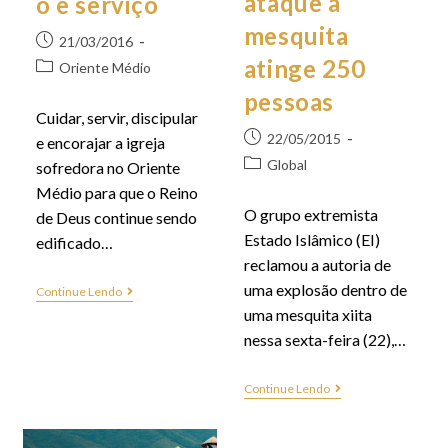
ataque a
o e serviço
mesquita
21/03/2016
atinge 250
Oriente Médio
pessoas
Cuidar, servir, discipular
22/05/2015
e encorajar a igreja
Global
sofredora no Oriente
Médio para que o Reino
O grupo extremista
de Deus continue sendo
Estado Islâmico (EI)
edificado…
reclamou a autoria de
uma explosão dentro de
Continue Lendo
uma mesquita xiita
nessa sexta-feira (22),…
Continue Lendo