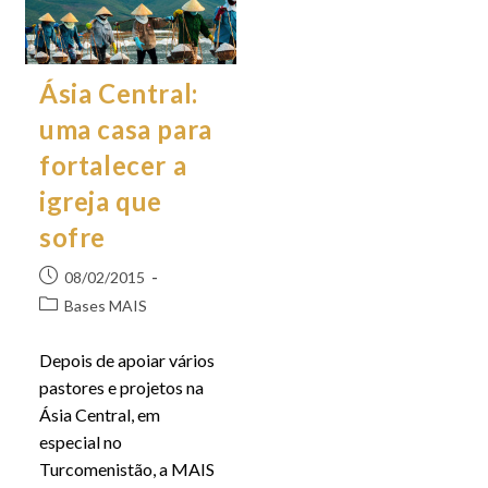
Ásia Central:
uma casa para
fortalecer a
igreja que
sofre
08/02/2015
Bases MAIS
Depois de apoiar vários
pastores e projetos na
Ásia Central, em
especial no
Turcomenistão, a MAIS