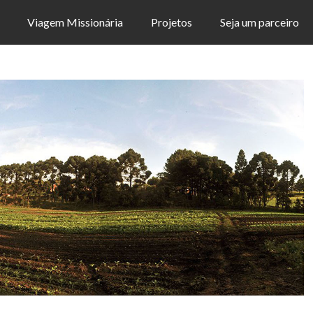
Viagem Missionária
Projetos
Seja um parceiro